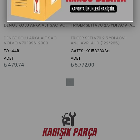
DENGE KOLU ARKA ALT SAC VOLVO V70 1996-2000
TRİGER SETİ V70 2,5 YDI ACV-ANJ-AVR-AHD (122*265)
DENGE KOLU ARKA ALT SAC
TRİGER SETİ V70 2,5 YDI ACV-
VOLVO V70 1996-2000
ANJ-AVR-AHD (122*265)
FO-441f
GATES-K015323XSa
ADET
ADET
₺479,74
₺5.772,00
1