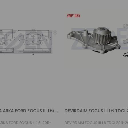
FREN BALATA ARKA FORD FOCUS III 1.6i 2011-2015
DEVIRDAIM FOCUS III 1.6 TDCI 
KA FORD FOCUS III 1.6i 2011-
DEVIRDAIM FOCUS III 1.6 TDCI 2011-2