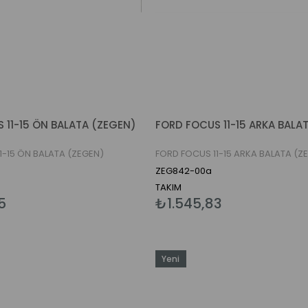
 11-15 ÖN BALATA (ZEGEN)
1-15 ÖN BALATA (ZEGEN)
FORD FOCUS 11-15 ARKA BALATA (Z
ZEG842-00a
TAKIM
5
₺1.545,83
Yeni
Ürün