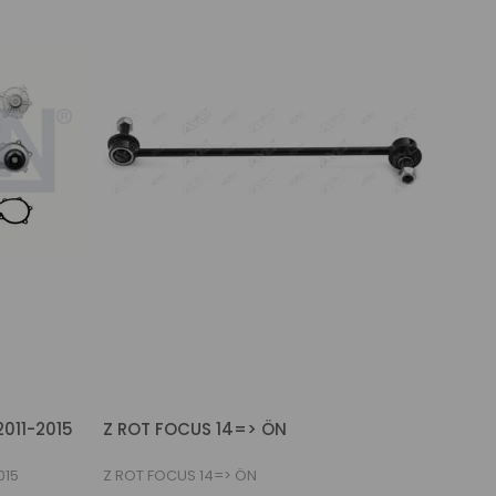
2011-2015
Z ROT FOCUS 14=> ÖN
015
Z ROT FOCUS 14=> ÖN