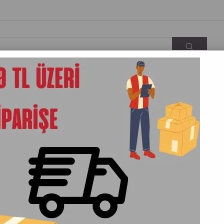
KARGO&TESLIMAT
İLETIŞIM
HAKKIMIZDA