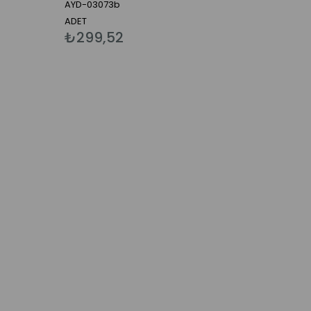
AYD-03073b
ADET
₺299,52