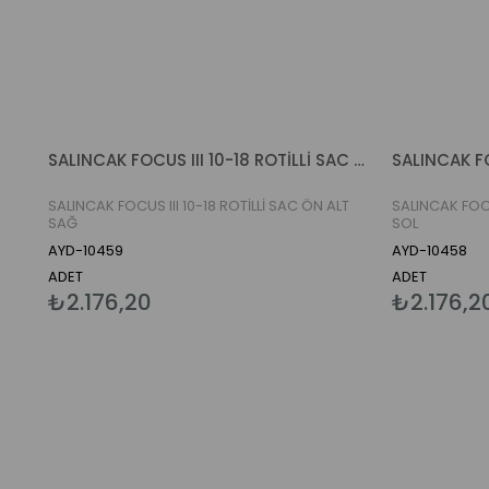
SALINCAK FOCUS III 10-18 ROTİLLİ SAC ÖN ALT SAĞ
SALINCAK FOCUS III 10-18 ROTİLLİ SAC ÖN ALT
SALINCAK FOCU
SAĞ
SOL
AYD-10459
AYD-10458
ADET
ADET
₺2.176,20
₺2.176,2