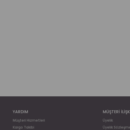
YARDIM
MÜŞTERİ İLİŞK
Müşteri Hizmetleri
Üyelik
Kargo Takibi
Üyelik Sözleşm