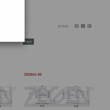
10 Ürün
Yeni
Ürün