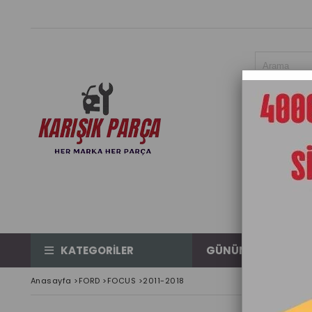
KATEGORİLER
GÜNÜN ÜRÜNÜ
Anasayfa
>
FORD
>
FOCUS
>
2011-2018