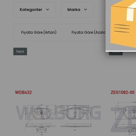
Kategoriler
Marka
Fiyata Göre (Artan)
Fiyata Göre (Azalan)
Ürün 
Yeni
Yeni
Ürün
Ürün