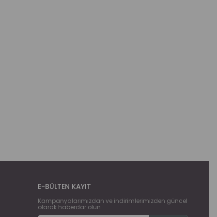
E-BÜLTEN KAYIT
Kampanyalarımızdan ve indirimlerimizden güncel
olarak haberdar olun.