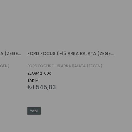
FORD FOCUS 11-15 ARKA BALATA (ZEGEN)
FORD FOCUS 11-15 ARKA BALATA (ZEGEN)
EGEN)
FORD FOCUS 11-15 ARKA BALATA (ZEGEN)
ZEG842-00c
TAKIM
₺1.545,83
Yeni
Ürün