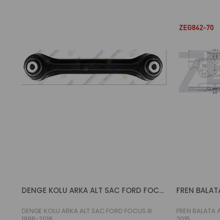
DENGE KOLU ARKA ALT SAC FORD FOCUS III 1998-2018
DENGE KOLU ARKA ALT SAC FORD FOCUS III
FREN BALATA AR
1998-2018
2015