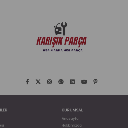
İLERİ
KURUMSAL
Anasayfa
esi
Hakkımızda