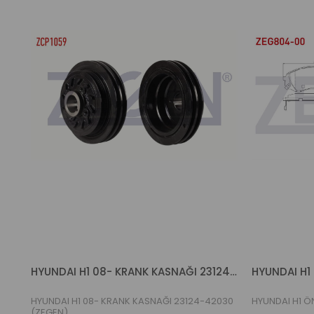
HYUNDAI H1 08- KRANK KASNAĞI 23124-42030 (ZEGEN)
HYUNDAI H1
HYUNDAI H1 08- KRANK KASNAĞI 23124-42030
HYUNDAI H1 Ö
(ZEGEN)