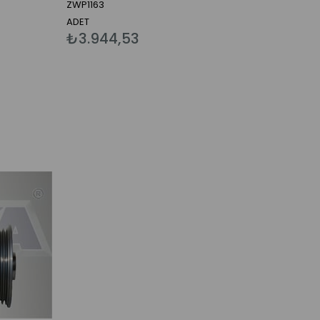
ZWP1163
ADET
₺3.944,53