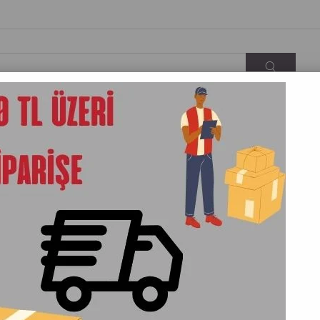
KARGO&TESLIMAT
İLETIŞIM
HAKKIMIZDA