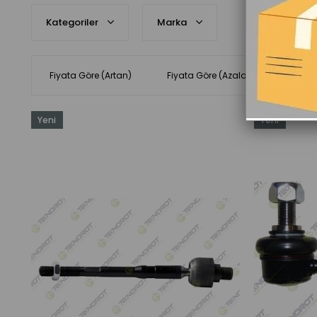
Kategoriler
Marka
Fiyata Göre (Artan)
Fiyata Göre (Azalan)
Ürün 
Yeni
Yeni
Ürün
Ürün