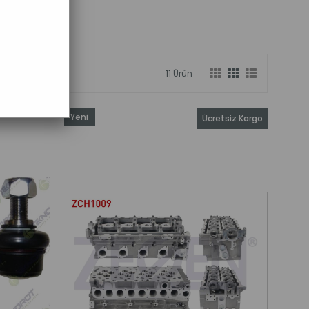
11 Ürün
Yeni
Ücretsiz Kargo
Ürün