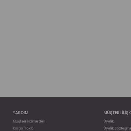
YARDIM
MÜŞTERİ İLİŞK
Müşteri Hizmetleri
Üyelik
Kargo Takibi
Üyelik Sözleşm