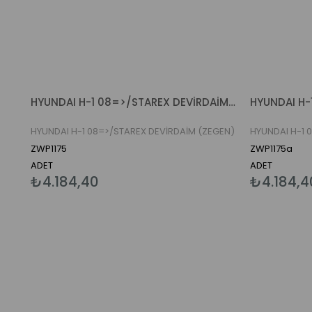
HYUNDAI H-1 08=>/STAREX DEVİRDAİM (ZEGEN)
HYUNDAI H-
HYUNDAI H-1 08=>/STAREX DEVİRDAİM (ZEGEN)
HYUNDAI H-1 
ZWP1175
ZWP1175a
ADET
ADET
₺4.184,40
₺4.184,4