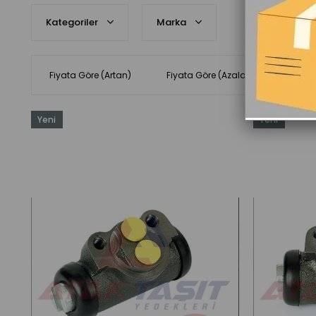
Kategoriler
Marka
Fiyata Göre (Artan)
Fiyata Göre (Azalan)
Ürün 
Yeni
Yeni
Ürün
Ürün