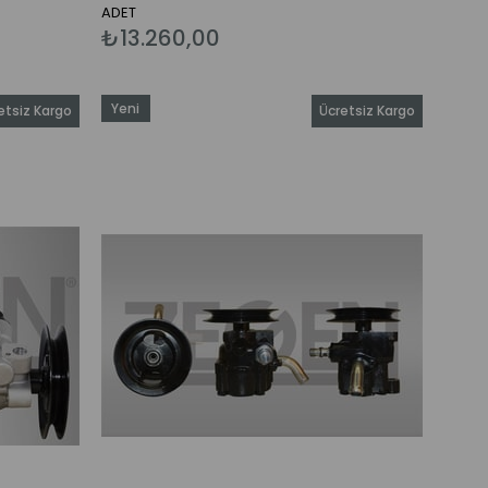
ADET
₺13.260,00
Yeni
etsiz Kargo
Ücretsiz Kargo
Ürün