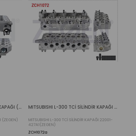
MITSUBISHI L300 TCİ SİLİNDİR KAPAĞI (ZEGEN)
MITSUBISHI L-300 TCİ SİLİNDİR KAPAĞI 22001-427A1(ZEGEN)
I (ZEGEN)
MITSUBISHI L-300 TCİ SİLİNDİR KAPAĞI 22001-
427A1(ZEGEN)
ZCH1072a