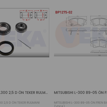
MITSUBISHI L300 2,5 D ÖN TEKER RULMANI (VEKA)
00 2,5 D ÖN TEKER RULMANI
MITSUBISHI L-300 89-05 ÖN FREN B
(VEKA)