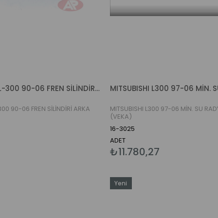
MITSUBISHI L-300 90-06 FREN SİLİNDİRİ ARKA SAĞ (AP)
300 90-06 FREN SİLİNDİRİ ARKA
MITSUBISHI L300 97-06 MİN. SU RA
(VEKA)
16-3025
ADET
₺11.780,27
Yeni
Ürün