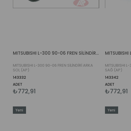
MITSUBISHI L-300 90-06 FREN SİLİNDİRİ ARKA SOL (AP)
MITSUBISHI L-300 90-06 FREN SİLİNDİRİ ARKA
MITSUBISHI L-
SOL (AP)
SAĞ (AP)
143332
143342
ADET
ADET
₺772,91
₺772,91
Yeni
Yeni
Ürün
Ürün