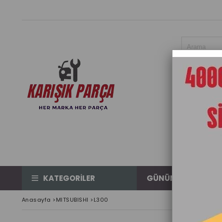
KATEGORİLER
GÜNÜN ÜRÜNÜ
Anasayfa
>
MITSUBISHI
>
L300