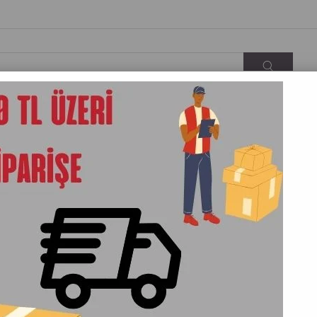
KARGO&TESLIMAT
İLETIŞIM
HAKKIMIZDA