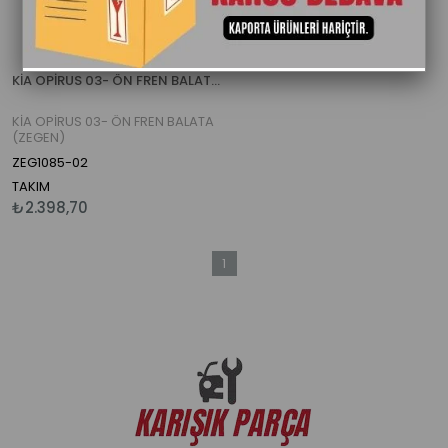
KİA OPİRUS 03- ÖN FREN BALATA (ZEGEN)
KİA OPİRUS 03- ÖN FREN BALATA
(ZEGEN)
ZEG1085-02
TAKIM
₺2.398,70
1