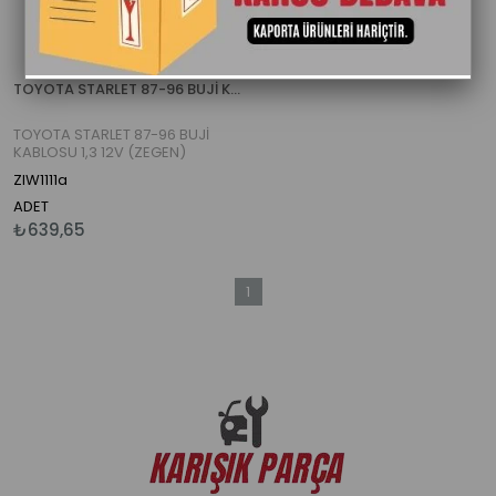
TOYOTA STARLET 87-96 BUJİ KABLOSU 1,3 12V (ZEGEN)
TOYOTA STARLET 87-96 BUJİ
KABLOSU 1,3 12V (ZEGEN)
ZIW1111a
ADET
₺639,65
1