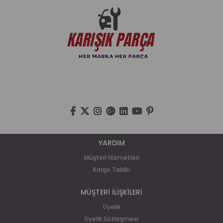
YARDIM
Müşteri Hizmetleri
Kargo Takibi
MÜŞTERİ İLİŞKİLERİ
Üyelik
Üyelik Sözleşmesi