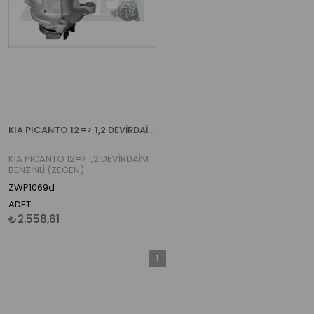
KIA PICANTO 12=> 1,2 DEVİRDAİM BENZİNLİ (ZEGEN)
KIA PICANTO 12=> 1,2 DEVİRDAİM
BENZİNLİ (ZEGEN)
ZWP1069d
ADET
₺2.558,61
1