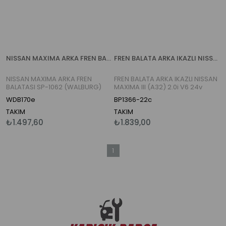
NISSAN MAXIMA ARKA FREN BALATASI SP-1062 (WALBURG)
FREN BALATA ARKA IKAZLI NISSAN MAXIMA III (A32) 2.0i V6 24v 1995-2000
NISSAN MAXIMA ARKA FREN
FREN BALATA ARKA IKAZLI NISSAN
BALATASI SP-1062 (WALBURG)
MAXIMA III (A32) 2.0i V6 24v
1995-2000
WDB170e
BP1366-22c
TAKIM
TAKIM
₺1.497,60
₺1.839,00
1