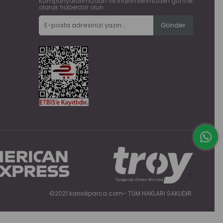
Kampanyalarımızdan ve indirimlerimizden güncel
olarak haberdar olun.
Gönder
©2021 karisikparca.com- TÜM HAKLARI SAKLIDIR.