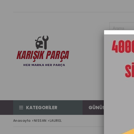
KATEGORİLER
GÜNÜN ÜRÜNÜ
Anasayfa
>
NISSAN
>
LAUREL