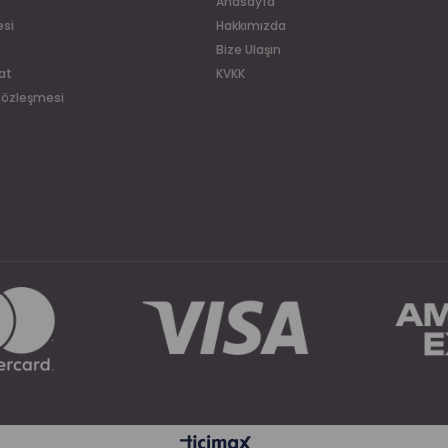
Anasayfa
esi
Hakkımızda
Bize Ulaşın
at
KVKK
 Sözleşmesi