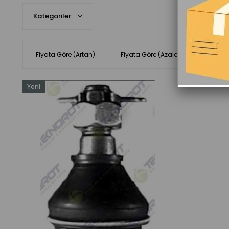
Kategoriler
Fiyata Göre (Artan)
Fiyata Göre (Azalan)
Ürün 
Yeni
Ürün