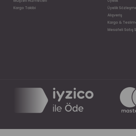
Müşteri Hizmetleri
Üyelik
Kargo Takibi
Üyelik Sözleşm
Alışveriş
Kargo & Teslim
Mesafeli Satış