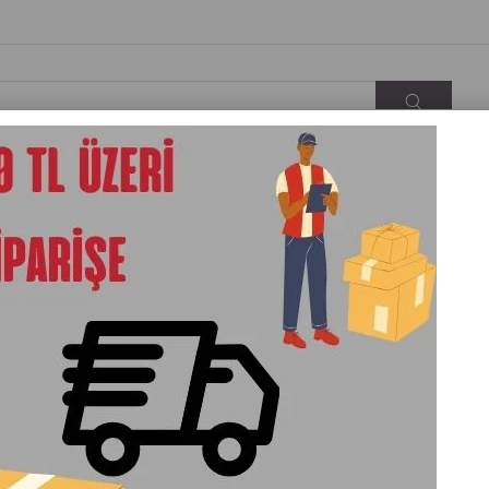
KARGO&TESLIMAT
İLETIŞIM
HAKKIMIZDA