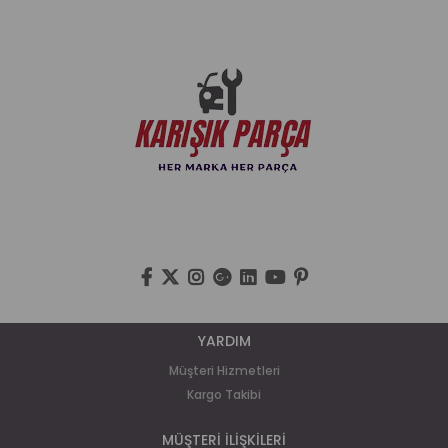
YARDIM
Müşteri Hizmetleri
Kargo Takibi
MÜŞTERİ İLİŞKİLERİ