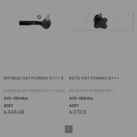
ROTBAŞI FIAT FIORINO 07=> SAG
ROTİL FIAT FIORINO 07=>
ROTBAŞI FIAT FIORINO 07=> SAG
ROTİL FIAT FIORINO 07=>
AYD-05146a
AYD-05541a
ADET
ADET
₺346,48
₺373,13
1